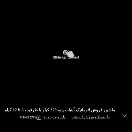
ماشين فروش اتوماتيک آبنبات پنبه 320 کيلو با ظرفيت 8 تا 12 کيلو
دستگاه فروش آب نبات
2025-02-23
293 views