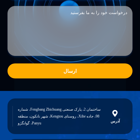
ارسال
ساختمان 2، پارک صنعتی Fengbang Zhichuang، شماره
98، جاده Xihe، روستای Kengtou، شهر نانکون، منطقه
آدرس
Panyu، گوانگژو