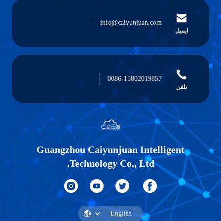
info@caiyunjuan.com
ایمیل
0086-15802019857
تلفن
Guangzhou Caiyunjuan Intelligent
Technology Co., Ltd.