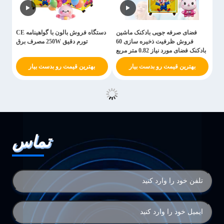
فضای صرفه جویی بادکنک ماشین
دستگاه فروش بالون با گواهینامه CE
فروش ظرفیت ذخیره سازی 60
تورم دقیق 250W مصرف برق
بادکنک فضای مورد نیاز 0.82 متر مربع
بهترین قیمت رو بدست بیار
بهترین قیمت رو بدست بیار
تماس