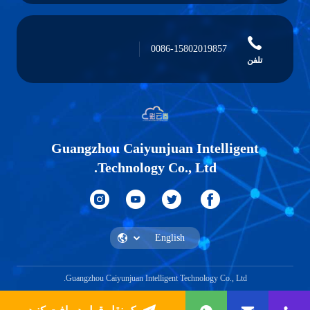
0086-15802019857
تلفن
Guangzhou Caiyunjuan Intelligent
Technology Co., Ltd.
Guangzhou Caiyunjuan Intelligent Technology Co., Ltd.