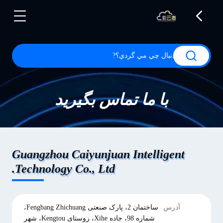
با ما تماس بگیرید
Guangzhou Caiyunjuan Intelligent
Technology Co., Ltd.
آدرس
ساختمان 2، پارک صنعتی Fengbang Zhichuang،
شماره 98، جاده Xihe، روستای Kengtou، شهر