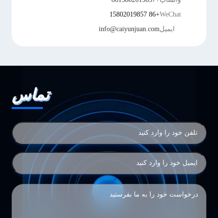
+86 15802019857
WeChat
ایمیل
info@caiyunjuan.com
تماس