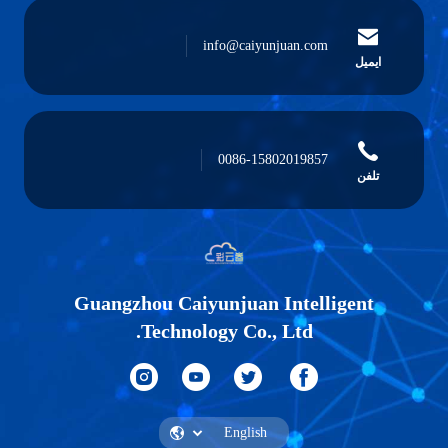
info@caiyunjuan.com
ایمیل
0086-15802019857
تلفن
Guangzhou Caiyunjuan Intelligent
Technology Co., Ltd.