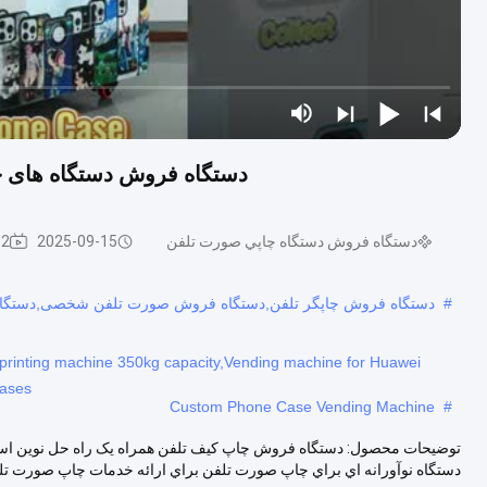
دستگاه فروش دستگاه های چاپی 
دستگاه فروش دستگاه چاپي صورت تلفن
2025-09-15
ews
#
دستگاه فروش چاپگر تلفن,دستگاه فروش صورت تلفن شخصی,دستگ
rinting machine 350kg capacity,Vending machine for Huawei
ases
Custom Phone Case Vending Machine
#
توضیحات محصول: دستگاه فروش چاپ کیف تلفن همراه یک راه حل نوین است 
دستگاه نوآورانه اي براي چاپ صورت تلفن براي ارائه خدمات چاپ صورت تلفن