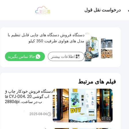
درخواست نقل قول
دستگاه فروش دستگاه های چاپی قابل تنظیم با
مدل های هواوی ظرفیت 350 کیلو
اطلاعات بیشتر
حالا تماس بگیرید
فیلم های مرتبط
دستگاه فروش خودکار چاپ ق
اب گوشی CYJ-D04، 20 قا
ب در ساعت، 2880dpi
دستگاه فروش دستگاه چاپي صور
2025-08-06
ت تلفن
01:02