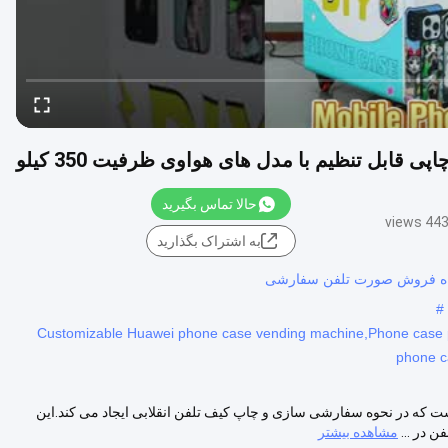
قابل تنظیم با مدل های هواوی ظرفیت 350 کیلو
حالا تماس بگیرید
4432 vi
به اشتراک بگذارید
اه فروش صورت تلفن سفارشی
#
Customizable Huawei phone case vending machine,Phone case p
phone c
که در نحوه سفارشی سازی و چاپ کیف تلفن انقلابی ایجاد می کند.اين
 در ...
مشاهده بیشتر