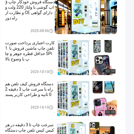
دستگاه فروش خودکار چاپ ق
اب گوشی با ولتاژ 220 ولت و
دارای گواهی CE و نظارت از
راه دور
دستگاه فروش دستگاه چاپي صور
00:21
2025-08-06
ت تلفن
کارت اعتباری پرداخت صورت
تلفن چاپ ماشین فروش با 1.
5Pi حداقل قطره جوهر و چا
پ با وضوح بالا
دستگاه فروش دستگاه چاپي صور
00:38
2025-10-10
ت تلفن
دستگاه فروش کیف تلفن هم
راه با سرعت چاپ 3 دقیقه 2
0 ثانیه و طراحی کاربر پسند
دستگاه فروش دستگاه چاپي صور
2025-10-10
ت تلفن
00:38
سرعت چاپ تا 3 دقیقه در هر
کیس کیس تلفن چاپ دستگاه