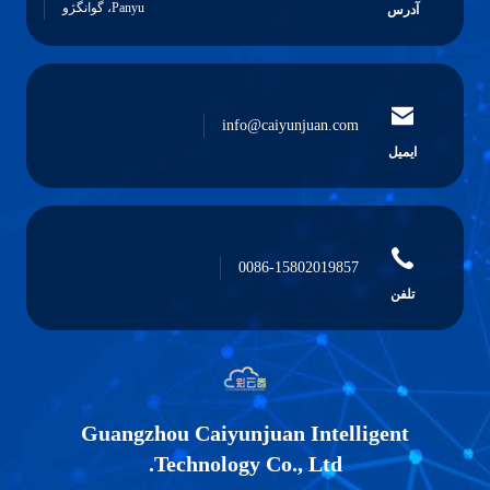
Panyu، گوانگژو
info@caiyunjuan.com
0086-15802019857
Guangzhou Caiyunjuan Intelli
Technology Co., Ltd.