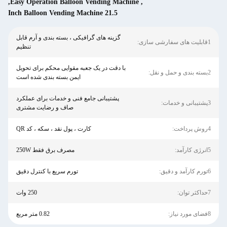
,
Easy Operation Balloon Vending Machine
,
21.5 Inch Balloon Vending Machine
گزینه های گرافیکی ، بسته بندی و آرم قابل
تنظیم
با دقت در یک جعبه مقوایی محکم برای تحویل
ایمن بسته بندی شده است
پشتیبانی جامع فنی و خدمات برای عملکرد
صاف و رضایت مشتری
کارت ، پول نقد ، سکه ، کد QR
مصرف برق فقط 250W
تورم سریع با کنترل دقیق
250 وات
0.82 متر مربع