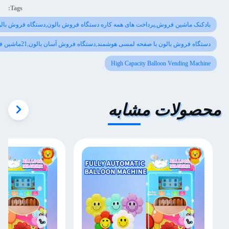
Tags:
روش,پرداخت های همه کاره دستگاه فروش بالون,دستگاه فروش بالون با ظرفیت بالا
با صفحه لمسی هوشمند,دستگاه فروش آسان بالون,21ماشين فروش بالون 5 اينچي
High Capacity Balloon 
ت مشابه