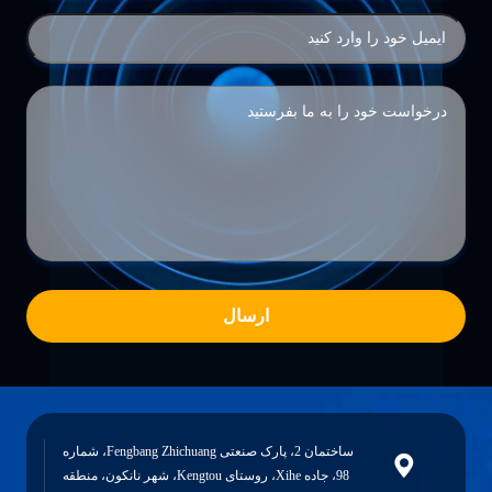
ارسال
ساختمان 2، پارک صنعتی Fengbang Zhichuang، شماره
98، جاده Xihe، روستای Kengtou، شهر نانکون، منطقه