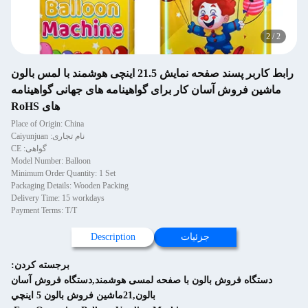
رابط کاربر پسند صفحه نمایش 21.5 اینچی هوشمند با لمس بالون
 آسان کار برای گواهینامه های جهانی گواهینامه
های RoHS
Place of Origin: China
نام تجاری: Caiyunjuan
گواهی: CE
Model Number: Balloon
Minimum Order Quantity: 1 Set
Packaging Details: Wooden Packing
Delivery Time: 15 workdays
Payment Terms: T/T
جزئیات
Description
برجسته کردن:
وش بالون با صفحه لمسی هوشمند,دستگاه فروش آسان
بالون,21ماشين فروش بالون 5 اينچي